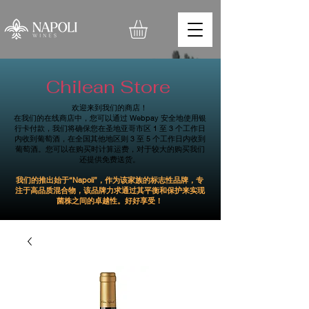
Chilean Store
欢迎来到我们的商店！
在我们的在线商店中，您可以通过 Webpay 安全地使用银
行卡付款，我们将确保您在圣地亚哥市区 1 至 3 个工作日
内收到葡萄酒，在全国其他地区则 3 至 5 个工作日内收到
葡萄酒。您可以在购买时计算运费，对于较大的购买我们
还提供免费送货。
我们的推出始于“Napoli”，作为该家族的标志性品牌，专
注于高品质混合物，该品牌力求通过其平衡和保护来实现
菌株之间的卓越性。好好享受！