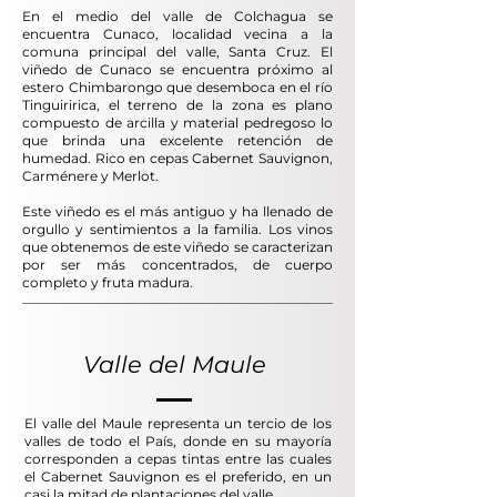
En el medio del valle de Colchagua se
encuentra Cunaco, localidad vecina a la
comuna principal del valle, Santa Cruz. El
viñedo de Cunaco se encuentra próximo al
estero
Chimbarongo
que desemboca en el río
Tinguiririca, el terreno de la zona es plano
compuesto de arcilla y material pedregoso lo
que brinda una excelente retención de
humedad. Rico en cepas Cabernet Sauvignon,
Carménere y Merlot.
Este viñedo es el más antiguo y ha llenado de
orgullo y sentimientos a la familia. Los vinos
que obtenemos de este viñedo se caracterizan
por ser más concentrados, de cuerpo
completo y fruta madura.
Valle del Maule
El valle del Maule representa un tercio de los
valles de todo el País, donde en su mayoría
corresponden a cepas tintas entre las cuales
el Cabernet Sauvignon es el preferido, en un
casi la mitad de plantaciones del valle.