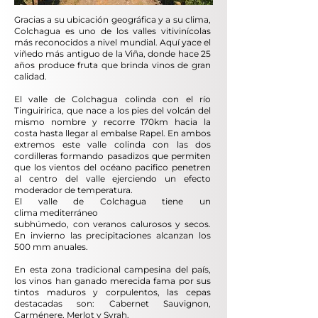
Gracias a su ubicación geográfica y a su clima,
Colchagua es uno de los valles vitivinícolas
más reconocidos a nivel mundial. Aquí yace el
viñedo más antiguo de la Viña, donde hace 25
años produce fruta que brinda vinos de gran
calidad.
El valle de Colchagua colinda con el río
Tinguiririca, que nace a los pies del volcán del
mismo nombre y recorre 170km hacia la
costa hasta llegar al embalse Rapel. En ambos
extremos este valle colinda con las dos
cordilleras formando pasadizos que permiten
que los vientos del océano pacifico penetren
al centro del valle ejerciendo un efecto
moderador de temperatura.
El valle de Colchagua tiene un
clima
mediterráneo
subhúmedo
, con veranos calurosos y secos.
En invierno las precipitaciones alcanzan los
500 mm anuales.
En esta zona tradicional campesina del país,
los vinos han ganado merecida fama por sus
tintos maduros y corpulentos, las cepas
destacadas son: Cabernet Sauvignon,
Carménere, Merlot y Syrah.