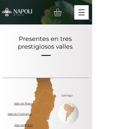
Presentes en tres
prestigiosos valles
Santiago
Valle del Maipo
Valle de Colchagua
Valle del Maule