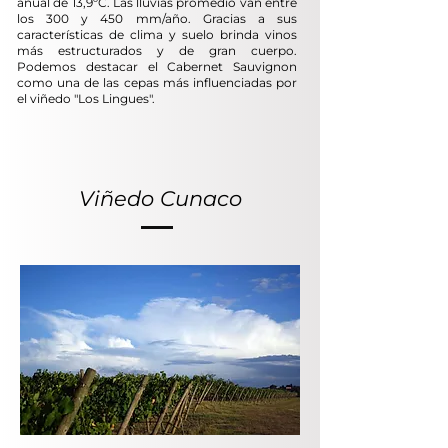
anual de 13,9ºC. Las lluvias promedio van entre
los 300 y 450 mm/año. Gracias a sus
características de clima y suelo brinda vinos
más estructurados y de gran cuerpo.
Podemos destacar el Cabernet Sauvignon
como una de las cepas más influenciadas por
el viñedo "Los Lingues".
Viñedo Cunaco